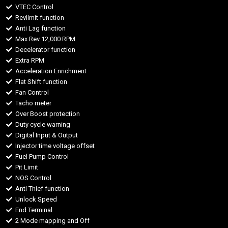
VTEC Control
Revlimit function
Anti Lag function
Max Rev 12,000 RPM
Decelerator function
Extra RPM
Acceleration Enrichment
Flat Shift function
Fan Control
Tacho meter
Over Boost protection
Duty cycle warning
Digital Input & Output
Injector time voltage offset
Fuel Pump Control
Pit Limit
NOS Control
Anti Thief function
Unlock Speed
End Terminal
2 Mode mapping and Off