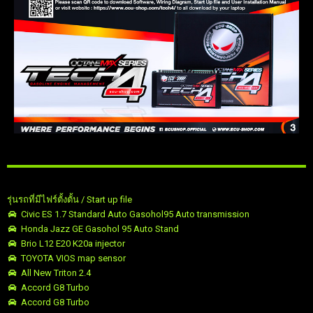
รุ่นรถที่มีไฟร์ตั้งตั้น / Start up file
Civic ES 1.7 Standard Auto Gasohol95 Auto transmission
Honda Jazz GE Gasohol 95 Auto Stand
Brio L12 E20 K20a injector
TOYOTA VIOS map sensor
All New Triton 2.4
Accord G8 Turbo
Accord G8 Turbo