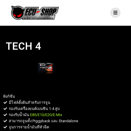
TECH 4
ฟังก์ชั่น
มีไฟล์ตั้งต้นสำหรับการจูน
รองรับเครื่องยนต์เบนซิน 1-4 สูบ
รองรับน้ำมัน
E85/E10/E20/E-Mix
สามารถจูนทั้ง Piggyback และ Standalone
จูนการจ่ายน้ำมันที่หัวฉีด