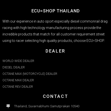
ECU=SHOP THAILAND
With our experience in auto sport especially diesel commonrail drag
racing with high technology manufacturing process provide the
incredible products that match for all customer requirement street
using to racer selecting high quality products, choose ECU=SHOP.
DEALER
WORLD WIDE DEALER
DIESEL DEALER
OCTANE MAX (MOTORCYCLE) DEALER
OCTANE MAX DEALER​
OCTANE REV DEALER
CONTACT
Thailand, Suvarnabhumi Samutprakan 10540