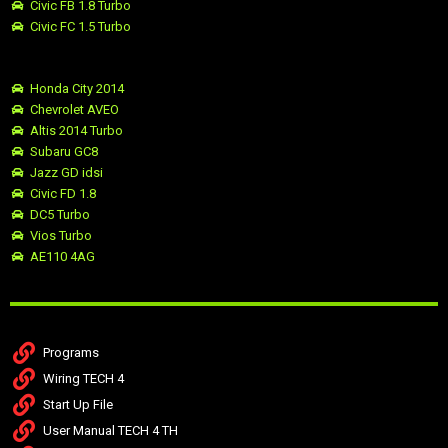
Civic FB 1.8 Turbo
Civic FC 1.5 Turbo
Honda City 2014
Chevrolet AVEO
Altis 2014 Turbo
Subaru GC8
Jazz GD idsi
Civic FD 1.8
DC5 Turbo
Vios Turbo
AE110 4AG
Programs
Wiring TECH 4
Start Up File
User Manual TECH 4 TH