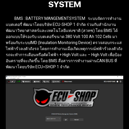
SYSTEM
BMS : BATTERY MANGEMENTSYSTEM ระบบจัดการทำงาน
แบตเตอรี่ พัฒนาโดยบริษัท ECU-SHOP 1 จำกัด ร่วมกับสำนักงาน
พัฒนาวิทยาศาสตร์และเทคโนโลยีแห่งชาติ (สวทช) โดย BMS ได้
ออกแบบให้รองรับ แบตเตอรี่ขนาด 380 Volt 100 Ah 102 Cells มา
พร้อมกับระบบIMD (Insulation Monitoring Device) ตรวจสอบกระแส
ไฟฟ้ารั่วลงตัวถังรถ โดยการทำงานเมื่อเกิดเหตุการณ์ฟฟ้ารั่วลงตัวถัง
รถจะทำการเตือนหรือตัดไฟฟ้า + High Volt และ – High Volt เพื่อป้อง
อันตรายที่จะเกิดขึ้น โดย BMS สื่อสารการทำงานผ่านCAN BUS ที่
พัฒนาโดยบริษัท ECU=SHOP 1 จำกัด