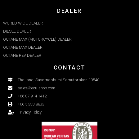
DEALER
WORLD WIDE DEALER
DIESEL DEALER
OCTANE MAX (MOTORCYCLE) DEALER
OCTANE MAX DEALER​
OCTANE REV DEALER
CONTACT
Thailand, Suvarnabhumi Samutprakan 10540
sales@ecu-shop.com
+66 87 914 1412
+66 5 333 8833
Privacy Policy