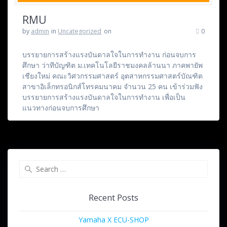
RMU
by
admin
in
Uncategorized
on
0
บรรยายการสร้างแรงบันดาลใจในการทำงาน ก่อนจบการ
ศึกษา ว่าทีบัญฑิต ม.เทคโนโลยีราชมงคลล้านนา ภาคพายัพ
เชียงใหม่ คณะวิศวกรรมศาสตร์ อุตสาหกรรมศาสตร์บัณฑิต
สาขาอิเล็กทรอนิกส์โทรคมนาคม จำนวน 25 คน เข้าร่วมฟัง
บรรยายการสร้างแรงบันดาลใจในการทำงาน เพื่อเป็น
แนวทางก่อนจบการศึกษา
Recent Posts
Yamaha X ECU-SHOP