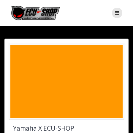
Yamaha X ECU-SHOP