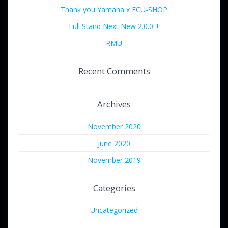
Thank you Yamaha x ECU-SHOP
Full Stand Next New 2.0.0 +
RMU
Recent Comments
Archives
November 2020
June 2020
November 2019
Categories
Uncategorized