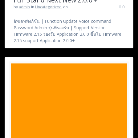
by
admin
in
Uncategorized
on
0
อัพเดทฟังก์ชั่น | Function Update Voice command
Password Admin รุ่นที่รองรับ | Support Version
Firmware 2.15 รองรับ Application 2.0.0 ขึ้นไป Firmware
2.15 support Application 2.0.0+