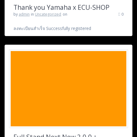
Thank you Yamaha x ECU-SHOP
by
admin
in
Uncategorized
on
0
ลงทะเบียนสำเร็จ​ Successfully registered
Full Stand Next New 2.0.0 +