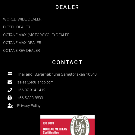
DEALER
WORLD WIDE DEALER
DIESEL DEALER
OCTANE MAX (MOTORCYCLE) DEALER
OCTANE MAX DEALER​
OCTANE REV DEALER
CONTACT
Thailand, Suvarnabhumi Samutprakan 10540
sales@ecu-shop.com
+66 87 914 1412
+66 5 333 8833
Privacy Policy