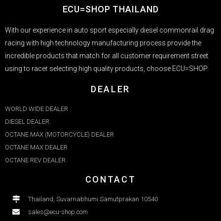
ECU=SHOP THAILAND
With our experience in auto sport especially diesel commonrail drag
racing with high technology manufacturing process provide the
incredible products that match for all customer requirement street
using to racer selecting high quality products, choose ECU=SHOP.
DEALER
WORLD WIDE DEALER
DIESEL DEALER
OCTANE MAX (MOTORCYCLE) DEALER
OCTANE MAX DEALER​
OCTANE REV DEALER
CONTACT
Thailand, Suvarnabhumi Samutprakan 10540
sales@ecu-shop.com