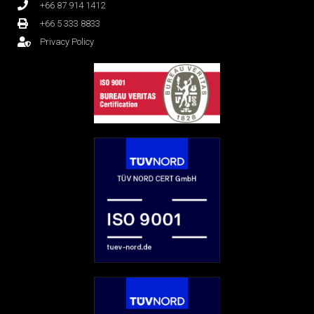
+66 87 914 1412
+66 5 333 8833
Privacy Policy