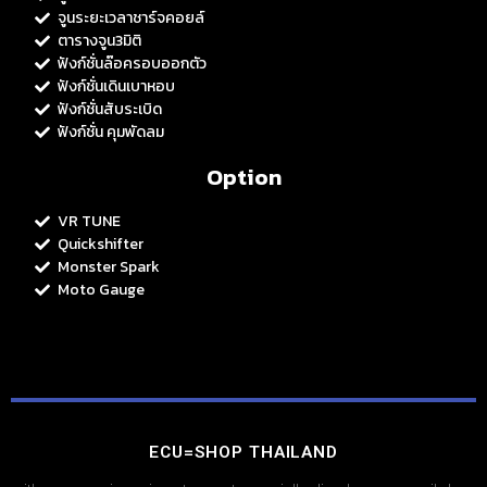
จูนระยะเวลาชาร์จคอยล์
ตารางจูน3มิติ
ฟังก์ชั่นล๊อครอบออกตัว
ฟังก์ชั่นเดินเบาหอบ
ฟังก์ชั่นสับระเบิด
ฟังก์ชั่น คุมพัดลม
Option
VR TUNE
Quickshifter
Monster Spark
Moto Gauge
ECU=SHOP THAILAND