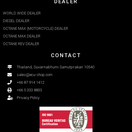
DEALER
WORLD WIDE DEALER
DIESEL DEALER
OCTANE MAX (MOTORCYCLE) DEALER
OCTANE MAX DEALER​
OCTANE REV DEALER
CONTACT
Thailand, Suvarnabhumi Samutprakan 10540
sales@ecu-shop.com
+66 87 914 1412
+66 5 333 8833
Privacy Policy